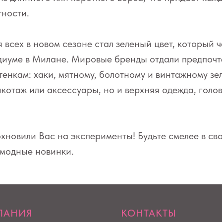
тности.
всех в новом сезоне стал зеленый цвет, который 
одиуме в Милане. Мировые бренды отдали предпоч
енкам: хаки, мятному, болотному и винтажному зе
рикотаж или аксессуары, но и верхняя одежда, голо
хновили Вас на эксперименты! Будьте смелее в св
 модные новинки.
ПАНИЯ
КОНТАКТЫ