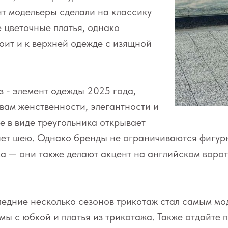
нт модельеры сделали на классику
 цветочные платья, однако
оит и к верхней одежде с изящной
 - элемент одежды 2025 года,
вам женственности, элегантности и
е в виде треугольника открывает
яет шею. Однако бренды не ограничиваются фигур
а — они также делают акцент на английском ворот
ледние несколько сезонов трикотаж стал самым м
мы с юбкой и платья из трикотажа. Также отдайте 