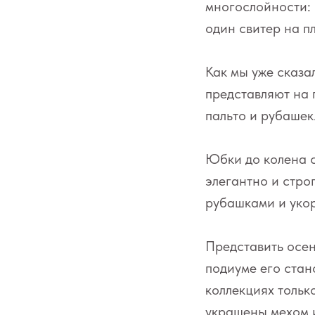
многослойности: 
один свитер на п
Как мы уже сказа
представляют на 
пальто и рубашек
Юбки до колена 
элегантно и стро
рубашками и уко
Представить осен
подиуме его стан
коллекциях только
украшены мехом и