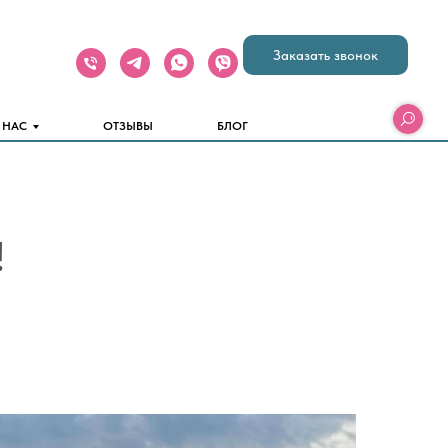
Заказать звонок
 НАС
ОТЗЫВЫ
БЛОГ
!