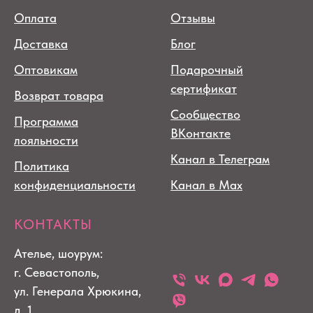
Оплата
Отзывы
Доставка
Блог
Оптовикам
Подарочный
сертификат
Возврат товара
Сообщество
Программа
ВКонтакте
лояльности
Канал в Телеграм
Политика
конфиденциальности
Канал в Max
КОНТАКТЫ
Ателье, шоурум:
г. Севастополь,
ул. Генерала Хрюкина,
д. 1