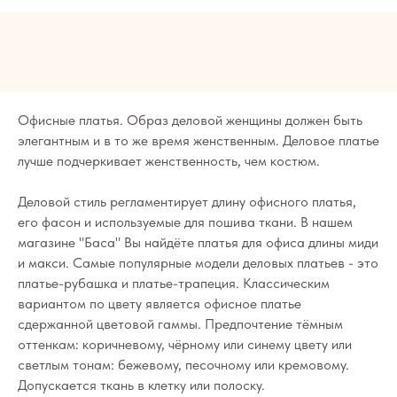
Офисные платья. Образ деловой женщины должен быть
элегантным и в то же время женственным. Деловое платье
лучше подчеркивает женственность, чем костюм.
Деловой стиль регламентирует длину офисного платья,
его фасон и используемые для пошива ткани. В нашем
магазине "Баса" Вы найдёте платья для офиса длины миди
и макси. Самые популярные модели деловых платьев - это
платье-рубашка и платье-трапеция. Классическим
вариантом по цвету является офисное платье
сдержанной цветовой гаммы. Предпочтение тёмным
оттенкам: коричневому, чёрному или синему цвету или
светлым тонам: бежевому, песочному или кремовому.
Допускается ткань в клетку или полоску.