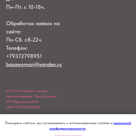
Пн-Пт. с 10-18ч.
Обработка заявок на
сайте:
Пн-Сб. с8-22ч.
Телефон:
+79372798951
basawoman@yandex.ru
© 2026 интернет-магазин
женской одежды "Баса Барыня"
ИП Меркулова Ю.В.
ИНН 920152039289
Пользуясь сайтом, вы соглашаетесь с использованием cookies и
политикой
конфиденциальности
.