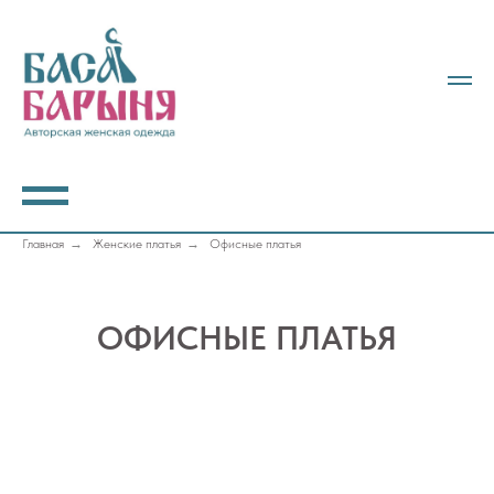
Главная
→
Женские платья
→
Офисные платья
ОФИСНЫЕ ПЛАТЬЯ