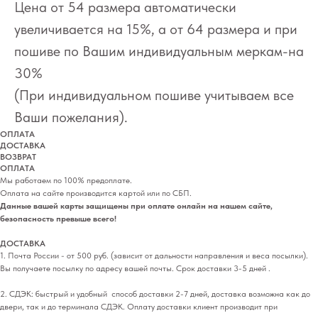
Цена от 54 размера автоматически
увеличивается на 15%, а от 64 размера и при
пошиве по Вашим индивидуальным меркам-на
30%
(При индивидуальном пошиве учитываем все
Ваши пожелания).
ОПЛАТА
ДОСТАВКА
ВОЗВРАТ
ОПЛАТА
Мы работаем по 100% предоплате.
Оплата на сайте производится картой или по СБП.
Данные вашей карты защищены при оплате онлайн на нашем сайте,
безопасность превыше всего!
ДОСТАВКА
1. Почта России - от 500 руб. (зависит от дальности направления и веса посылки).
Вы получаете посылку по адресу вашей почты. Срок доставки 3-5 дней .
2. СДЭК: быстрый и удобный способ доставки 2-7 дней, доставка возможна как до
двери, так и до терминала СДЭК. Оплату доставки клиент производит при