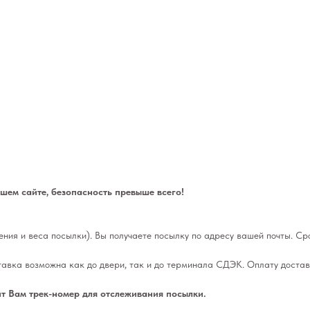
ем сайте, безопасность превыше всего!
ления и веса посылки). Вы получаете посылку по адресу вашей почты. Сро
тавка возможна как до двери, так и до терминала СДЭК. Оплату достав
т Вам трек-номер для отслеживания посылки.