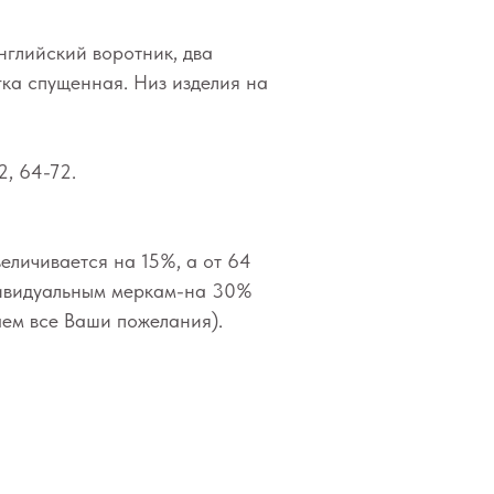
нглийский воротник, два
ка спущенная. Низ изделия на
, 64-72.
еличивается на 15%, а от 64
ивидуальным меркам-на 30%
ем все Ваши пожелания).