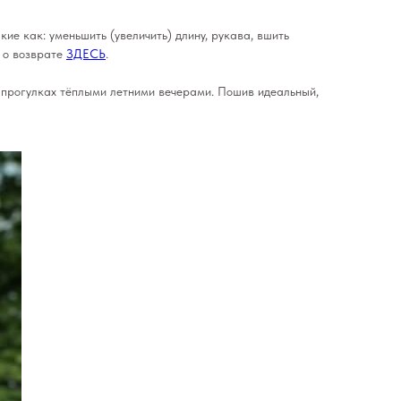
кие как: уменьшить (увеличить) длину, рукава, вшить
е о возврате
ЗДЕСЬ
.
а прогулках тёплыми летними вечерами. Пошив идеальный,