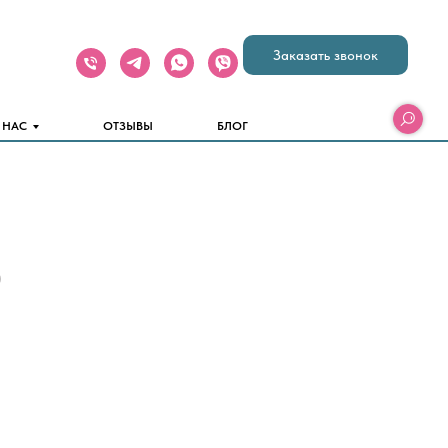
Заказать звонок
 НАС
ОТЗЫВЫ
БЛОГ
)