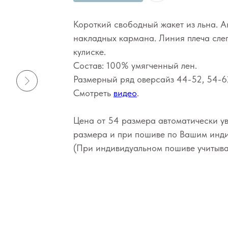
Короткий свободный жакет из льна. А
накладных кармана. Линия плеча слег
кулиске.
Состав: 100% умягченный лен.
Размерный ряд оверсайз 44-52, 54-62
Смотреть
видео
.
Цена от 54 размера автоматически ув
размера и при пошиве по Вашим инд
(При индивидуальном пошиве учитыва