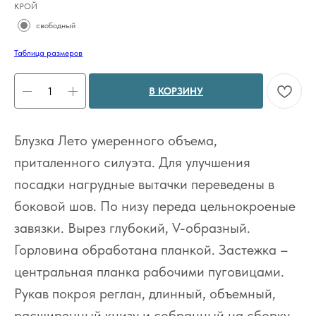
КРОЙ
свободный
Таблица размеров
В КОРЗИНУ
Блузка Лето умеренного объема,
приталенного силуэта. Для улучшения
посадки нагрудные вытачки переведены в
боковой шов. По низу переда цельнокроеные
завязки. Вырез глубокий, V-образный.
Горловина обработана планкой. Застежка –
центральная планка рабочими пуговицами.
Рукав покроя реглан, длинный, объемный,
расширенный книзу и собранный на сборку.