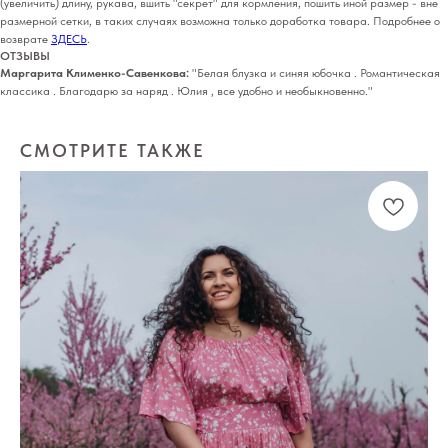
(увеличить) длину, рукава, вшить "секрет" для кормления, пошить иной размер - вне
размерной сетки, в таких случаях возможна только доработка товара. Подробнее о
возврате
ЗДЕСЬ
.
ОТЗЫВЫ
Маргарита Клименко-Савенкова:
"Белая блузка и синяя юбочка . Романтическая
классика . Благодарю за наряд . Юлия , все удобно и необыкновенно."
СМОТРИТЕ ТАКЖЕ