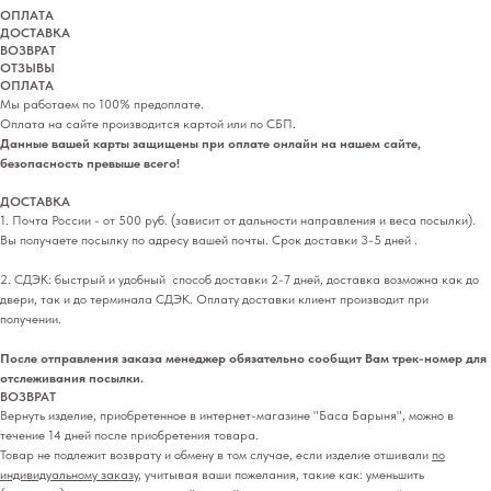
ОПЛАТА
ДОСТАВКА
ВОЗВРАТ
ОТЗЫВЫ
ОПЛАТА
Мы работаем по 100% предоплате.
Оплата на сайте производится картой или по СБП.
Данные вашей карты защищены при оплате онлайн на нашем сайте,
безопасность превыше всего!
ДОСТАВКА
1. Почта России - от 500 руб. (зависит от дальности направления и веса посылки).
Вы получаете посылку по адресу вашей почты. Срок доставки 3-5 дней .
2. СДЭК: быстрый и удобный способ доставки 2-7 дней, доставка возможна как до
двери, так и до терминала СДЭК. Оплату доставки клиент производит при
получении.
После отправления заказа менеджер обязательно сообщит Вам трек-номер для
отслеживания посылки.
ВОЗВРАТ
Вернуть изделие, приобретенное в интернет-магазине "Баса Барыня", можно в
течение 14 дней после приобретения товара.
Товар не подлежит возврату и обмену в том случае, если изделие отшивали
по
индивидуальному заказу
, учитывая ваши пожелания, такие как: уменьшить