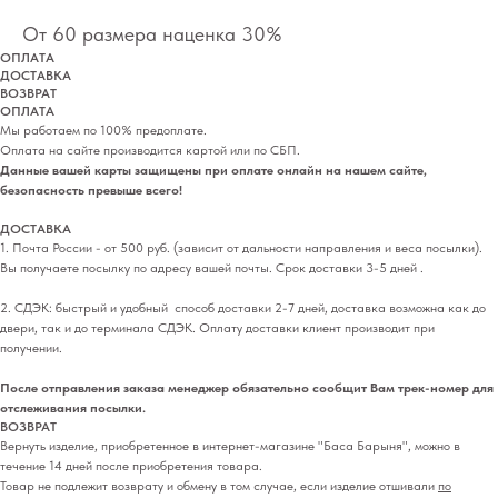
От 60 размера наценка 30%
ОПЛАТА
ДОСТАВКА
ВОЗВРАТ
ОПЛАТА
Мы работаем по 100% предоплате.
Оплата на сайте производится картой или по СБП.
Данные вашей карты защищены при оплате онлайн на нашем сайте,
безопасность превыше всего!
ДОСТАВКА
1. Почта России - от 500 руб. (зависит от дальности направления и веса посылки).
Вы получаете посылку по адресу вашей почты. Срок доставки 3-5 дней .
2. СДЭК: быстрый и удобный способ доставки 2-7 дней, доставка возможна как до
двери, так и до терминала СДЭК. Оплату доставки клиент производит при
получении.
После отправления заказа менеджер обязательно сообщит Вам трек-номер для
отслеживания посылки.
ВОЗВРАТ
Вернуть изделие, приобретенное в интернет-магазине "Баса Барыня", можно в
течение 14 дней после приобретения товара.
Товар не подлежит возврату и обмену в том случае, если изделие отшивали
по