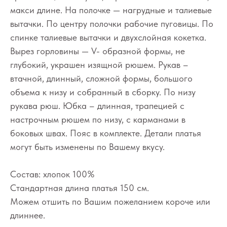
макси длине. На полочке — нагрудные и талиевые
вытачки. По центру полочки рабочие пуговицы. По
спинке талиевые вытачки и двухслойная кокетка.
Вырез горловины — V- образной формы, не
глубокий, украшен изящной рюшем. Рукав –
втачной, длинный, сложной формы, большого
объема к низу и собранный в сборку. По низу
рукава рюш. Юбка – длинная, трапецией с
настрочным рюшем по низу, с карманами в
боковых швах. Пояс в комплекте. Детали платья
могут быть изменены по Вашему вкусу.
Состав: хлопок 100%
Стандартная длина платья 150 см.
Можем отшить по Вашим пожеланием короче или
длиннее.