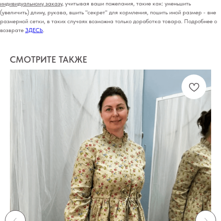
индивидуальному заказу
, учитывая ваши пожелания, такие как: уменьшить
(увеличить) длину, рукава, вшить "секрет" для кормления, пошить иной размер - вне
размерной сетки, в таких случаях возможна только доработка товара. Подробнее о
возврате
ЗДЕСЬ
.
СМОТРИТЕ ТАКЖЕ