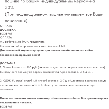
пошиве по Вашим индивидуальным меркам-на
30%
(При индивидуальном пошиве учитываем все Ваши
пожелания).
ОПЛАТА
ДОСТАВКА
ВОЗВРАТ
ОПЛАТА
Мы работаем по 100% предоплате.
Оплата на сайте производится картой или по СБП.
Данные вашей карты защищены при оплате онлайн на нашем сайте,
безопасность превыше всего!
ДОСТАВКА
1. Почта России - от 500 руб. (зависит от дальности направления и веса посылки).
Вы получаете посылку по адресу вашей почты. Срок доставки 3-5 дней .
2. СДЭК: быстрый и удобный способ доставки 2-7 дней, доставка возможна как до
двери, так и до терминала СДЭК. Оплату доставки клиент производит при
получении.
После отправления заказа менеджер обязательно сообщит Вам трек-номер для
отслеживания посылки.
ВОЗВРАТ