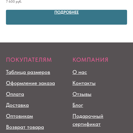
7 600
руб.
10 
ПОДРОБНЕЕ
ПОКУПАТЕЛЯМ
КОМПАНИЯ
Таблица размеров
О нас
Оформление заказа
Контакты
Оплата
Отзывы
Доставка
Блог
Оптовикам
Подарочный
сертификат
Возврат товара