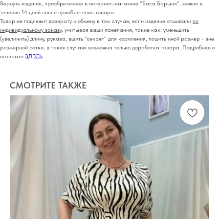
Вернуть изделие, приобретенное в интернет-магазине "Баса Барыня", можно в
течение 14 дней после приобретения товара.
Товар не подлежит возврату и обмену в том случае, если изделие отшивали
по
индивидуальному заказу
, учитывая ваши пожелания, такие как: уменьшить
(увеличить) длину, рукава, вшить "секрет" для кормления, пошить иной размер - вне
размерной сетки, в таких случаях возможна только доработка товара. Подробнее о
возврате
ЗДЕСЬ
.
СМОТРИТЕ ТАКЖЕ