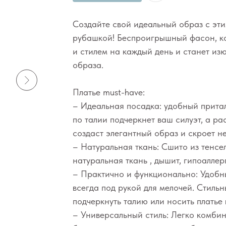
Создайте свой идеальный образ с эт
рубашкой! Беспроигрышный фасон, к
и стилем на каждый день и станет и
образа.
Платье must-have:
– Идеальная посадка: удобный прита
по талии подчеркнет ваш силуэт, а р
создаст элегантный образ и скроет не
– Натуральная ткань: Сшито из тенсел
натуральная ткань , дышит, гипоаллер
– Практично и функционально: Удобн
всегда под рукой для мелочей. Стильн
подчеркнуть талию или носить платье
– Универсальный стиль: Легко комбин