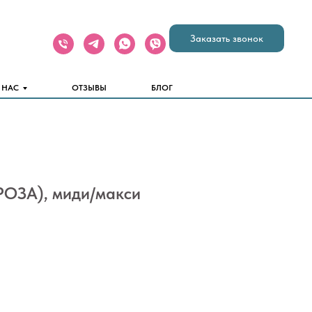
Заказать звонок
 НАС
ОТЗЫВЫ
БЛОГ
ОЗА), миди/макси