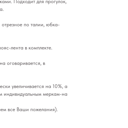
ами. Подходит для прогулок,
а.
 отрезное по талии, юбка-
ояс-лента в комплекте.
на оговаривается, в
ески увеличивается на 10%, а
им индивидуальным меркам-на
ем все Ваши пожелания).