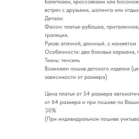
балетками, кроссовками или босоножк
встреч с друзьями, шопинга или отдых
Детали:
Фасон: платье-рубашка, приталенное,
трапеция.
Рукав: втачной, длинный. с манжетом
Особенности: два боковых кармана, п
Ткань: тенсель
Возможен пошив детского изделия (це
зависимости от размера)
Цена платья от 54 размера автоматич
от 64 размера и при пошиве по Ваш
30%
(При индивидуальном пошиве учитыва