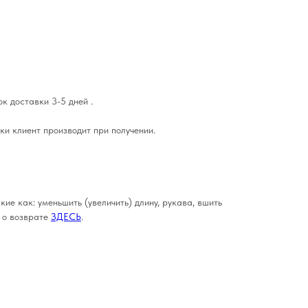
к доставки 3-5 дней .
ки клиент производит при получении.
кие как: уменьшить (увеличить) длину, рукава, вшить
е о возврате
ЗДЕСЬ
.