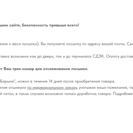
ем сайте, безопасность превыше всего!
ления и веса посылки). Вы получаете посылку по адресу вашей почты. Сро
тавка возможна как до двери, так и до терминала СДЭК. Оплату достав
т Вам трек-номер для отслеживания посылки.
Барыня", можно в течение 14 дней после приобретения товара.
делие отшивали
по индивидуальному заказу
, учитывая ваши пожелания, та
ой сетки, в таких случаях возможна только доработка товара. Подробне