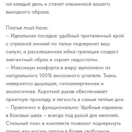
на каждый день и станет изюминкой вашего
выходного образа.
Платье must-have:
– Идеальная посадка: удобный приталенный крой
с отрезной линией по талии подчеркнет ваш
силуэт, а расклешенная юбка-трапеция создаст
элегантный образ и скроет недостатки.
– Максимум комфорта в жару: выполнено из
натурального 100% вискозного штапеля. Ткань
невероятно дышащая, гипоаллергенная и
экологичная. Короткий рукав обеспечивает
приятную прохладу и легкость в самые теплые дни.
– Практично и функционально: Удобные карманы
в боковых швах – всегда под рукой для мелочей.
Стильный пояс в комплекте позволит подчеркнуть
талию или носить платье в более свободном