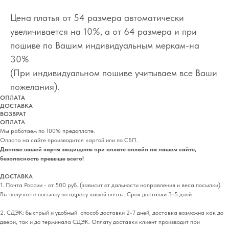
Цена платья от 54 размера автоматически
увеличивается на 10%, а от 64 размера и при
пошиве по Вашим индивидуальным меркам-на
30%
(При индивидуальном пошиве учитываем все Ваши
пожелания).
ОПЛАТА
ДОСТАВКА
ВОЗВРАТ
ОПЛАТА
Мы работаем по 100% предоплате.
Оплата на сайте производится картой или по СБП.
Данные вашей карты защищены при оплате онлайн на нашем сайте,
безопасность превыше всего!
ДОСТАВКА
1. Почта России - от 500 руб. (зависит от дальности направления и веса посылки).
Вы получаете посылку по адресу вашей почты. Срок доставки 3-5 дней .
2. СДЭК: быстрый и удобный способ доставки 2-7 дней, доставка возможна как до
двери, так и до терминала СДЭК. Оплату доставки клиент производит при