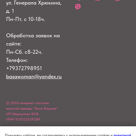
ул. Генерала Хрюкина,
д. 1
Пн-Пт. с 10-18ч.
Обработка заявок на
сайте:
Пн-Сб. с8-22ч.
Телефон:
+79372798951
basawoman@yandex.ru
© 2026 интернет-магазин
женской одежды "Баса Барыня"
ИП Меркулова Ю.В.
ИНН 920152039289
Пользуясь сайтом, вы соглашаетесь с использованием cookies и
политикой