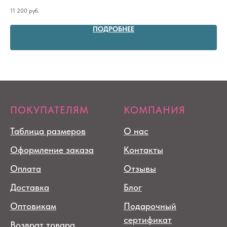
11 200
руб.
8 9
ПОДРОБНЕЕ
ПОКУПАТЕЛЯМ
КОМПАНИЯ
Таблица размеров
О нас
Оформление заказа
Контакты
Оплата
Отзывы
Доставка
Блог
Оптовикам
Подарочный
сертификат
Возврат товара