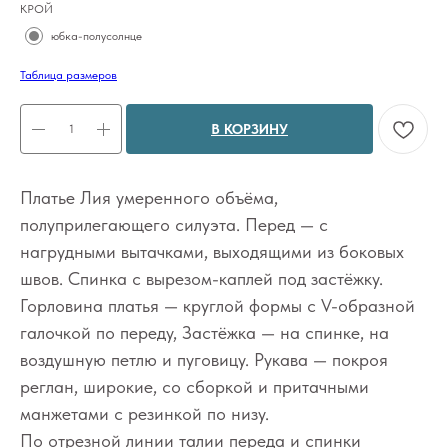
КРОЙ
юбка-полусолнце
Таблица размеров
В КОРЗИНУ
Платье Лия умеренного объёма,
полуприлегающего силуэта. Перед — с
нагрудными вытачками, выходящими из боковых
швов. Спинка с вырезом-каплей под застёжку.
Горловина платья — круглой формы с V-образной
галочкой по переду, Застёжка — на спинке, на
воздушную петлю и пуговицу. Рукава — покроя
реглан, широкие, со сборкой и притачными
манжетами с резинкой по низу.
По отрезной линии талии переда и спинки