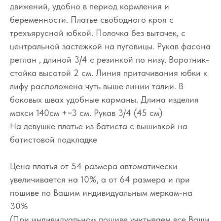
движений, удобно в период кормления и
беременности. Платье свободного кроя с
трехъярусной юбкой. Полочка без вытачек, с
центральной застежкой на пуговицы. Рукав фасона
реглан , длиной 3/4 с резинкой по низу. Воротник-
стойка высотой 2 см. Линия притачивания юбки к
лифу расположена чуть выше линии талии. В
боковых швах удобные карманы. Длина изделия
макси 140см +~3 см. Рукав 3/4 (45 см)
На девушке платье из батиста с вышивкой на
батистовой подкладке
Цена платья от 54 размера автоматически
увеличивается на 10%, а от 64 размера и при
пошиве по Вашим индивидуальным меркам-на
30%
(При индивидуальном пошиве учитываем все Ваши