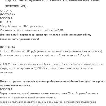
пожелания).
ОПЛАТА
ДОСТАВКА
ВОЗВРАТ
ОПЛАТА
Мы работаем по 100% предоплате.
Оплата на сайте производится картой или по СБП.
Данные вашей карты защищены при оплате онлайн на нашем сайте,
безопасность превыше всего!
ДОСТАВКА
1. Почта России - от 500 руб. (зависит от дальности направления и веса посылки).
Вы получаете посылку по адресу вашей почты. Срок доставки 3-5 дней .
2. СДЭК: быстрый и удобный способ доставки 2-7 дней, доставка возможна как до
двери, так и до терминала СДЭК. Оплату доставки клиент производит при
получении.
После отправления заказа менеджер обязательно сообщит Вам трек-номер для
отслеживания посылки.
ВОЗВРАТ
Вернуть изделие, приобретенное в интернет-магазине "Баса Барыня", можно в
течение 14 дней после приобретения товара.
Товар не подлежит возврату и обмену в том случае, если изделие отшивали
по