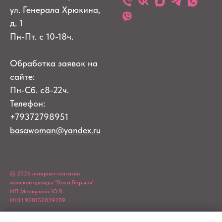
ул. Генерала Хрюкина,
д. 1
Пн-Пт. с 10-18ч.
Обработка заявок на
сайте:
Пн-Сб. с8-22ч.
Телефон:
+79372798951
basawoman@yandex.ru
© 2026 интернет-магазин
женской одежды "Баса Барыня"
ИП Меркулова Ю.В.
ИНН 920152039289