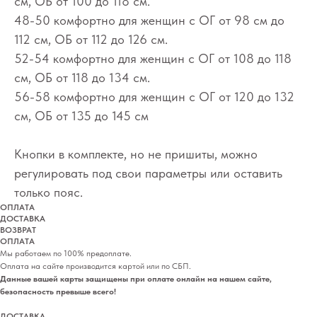
см, ОБ от 100 до 118 см.
48-50 комфортно для женщин с ОГ от 98 см до
112 см, ОБ от 112 до 126 см.
52-54 комфортно для женщин с ОГ от 108 до 118
см, ОБ от 118 до 134 см.
56-58 комфортно для женщин с ОГ от 120 до 132
см, ОБ от 135 до 145 см
Кнопки в комплекте, но не пришиты, можно
регулировать под свои параметры или оставить
только пояс.
ОПЛАТА
ДОСТАВКА
ВОЗВРАТ
ОПЛАТА
Мы работаем по 100% предоплате.
Оплата на сайте производится картой или по СБП.
Данные вашей карты защищены при оплате онлайн на нашем сайте,
безопасность превыше всего!
ДОСТАВКА