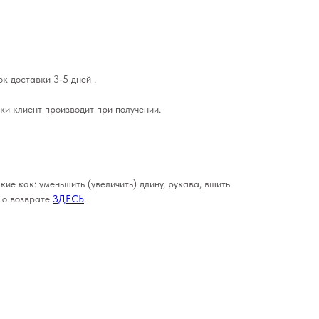
к доставки 3-5 дней .
ки клиент производит при получении.
кие как: уменьшить (увеличить) длину, рукава, вшить
е о возврате
ЗДЕСЬ
.