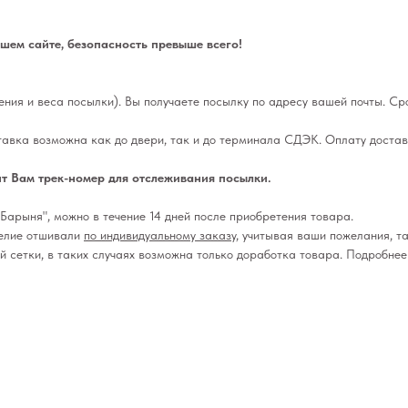
ем сайте, безопасность превыше всего!
ления и веса посылки). Вы получаете посылку по адресу вашей почты. Сро
тавка возможна как до двери, так и до терминала СДЭК. Оплату достав
т Вам трек-номер для отслеживания посылки.
Барыня", можно в течение 14 дней после приобретения товара.
делие отшивали
по индивидуальному заказу
, учитывая ваши пожелания, та
ой сетки, в таких случаях возможна только доработка товара. Подробне