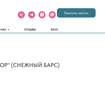
Заказать звонок
 НАС
ОТЗЫВЫ
БЛОГ
ОР" (СНЕЖНЫЙ БАРС)