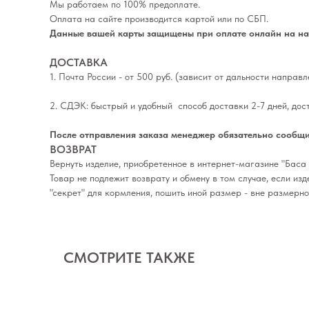
Мы работаем по 100% предоплате.
Оплата на сайте производится картой или по СБП.
Данные вашей карты защищены при оплате онлайн на наш
ДОСТАВКА
1. Почта России - от 500 руб. (зависит от дальности направ
2. СДЭК: быстрый и удобный способ доставки 2-7 дней, дос
После отправления заказа менеджер обязательно сообщи
ВОЗВРАТ
Вернуть изделие, приобретенное в интернет-магазине "Баса 
Товар не подлежит возврату и обмену в том случае, если из
"секрет" для кормления, пошить иной размер - вне размерн
СМОТРИТЕ ТАКЖЕ