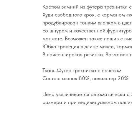
Костюм зимний из футера трехнитки с
Худи свободного кроя, с карманом «
продублирован тонким хлопком в цвет
со шнуром и качественной фурнитуро
манжете. Возможен также пошив с вы
Юбка трапеция в длине макси, карма
В поясе широкая резинка. Возможен 
Ткань Футер трехнитка с начесом.
Состав: хлопок 80%, полиэстер 20%.
Цена увеличивается автоматически с 
размера и при индивидуальном пошив