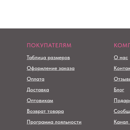
ПОКУПАТЕЛЯМ
КОМ
Таблица размеров
О нас
Оформление заказа
Конта
Оплата
Отзыв
Доставка
Блог
Оптовикам
Подар
Возврат товара
Сообщ
Программа лояльности
Канал 