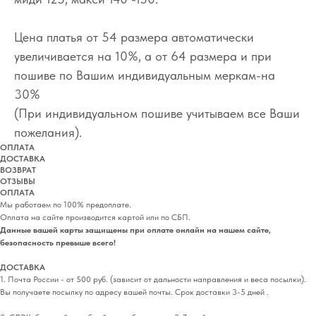
Цена платья от 54 размера автоматически
увеличивается на 10%, а от 64 размера и при
пошиве по Вашим индивидуальным меркам-на
30%
(При индивидуальном пошиве учитываем все Ваши
пожелания).
ОПЛАТА
ДОСТАВКА
ВОЗВРАТ
ОТЗЫВЫ
ОПЛАТА
Мы работаем по 100% предоплате.
Оплата на сайте производится картой или по СБП.
Данные вашей карты защищены при оплате онлайн на нашем сайте,
безопасность превыше всего!
ДОСТАВКА
1. Почта России - от 500 руб. (зависит от дальности направления и веса посылки).
Вы получаете посылку по адресу вашей почты. Срок доставки 3-5 дней .