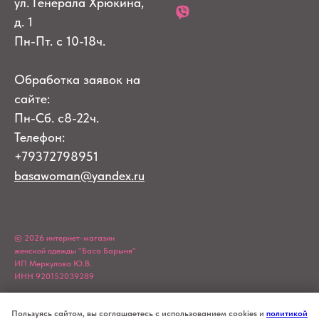
ул. Генерала Хрюкина,
д. 1
Пн-Пт. с 10-18ч.
Обработка заявок на
сайте:
Пн-Сб. с8-22ч.
Телефон:
+79372798951
basawoman@yandex.ru
© 2026 интернет-магазин
женской одежды "Баса Барыня"
ИП Меркулова Ю.В.
ИНН 920152039289
Пользуясь сайтом, вы соглашаетесь с использованием cookies и
политикой