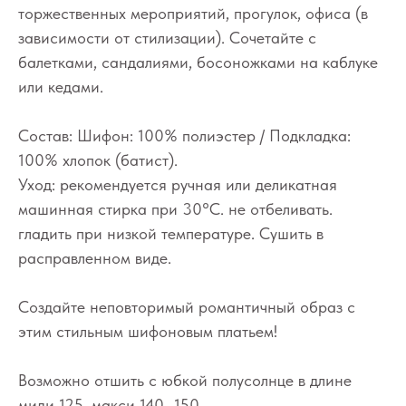
торжественных мероприятий, прогулок, офиса (в
зависимости от стилизации). Сочетайте с
балетками, сандалиями, босоножками на каблуке
или кедами.
Состав: Шифон: 100% полиэстер / Подкладка:
100% хлопок (батист).
Уход: рекомендуется ручная или деликатная
машинная стирка при 30°C. не отбеливать.
гладить при низкой температуре. Сушить в
расправленном виде.
Создайте неповторимый романтичный образ с
этим стильным шифоновым платьем!
Возможно отшить с юбкой полусолнце в длине
миди 125, макси 140 -150.