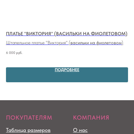
ПЛАТЬЕ "ВИКТОРИЯ" (ВАСИЛЬКИ НА ФИОЛЕТОВОМ)
СТ
Штапельное платье "Виктория" (
васильки на фиолетовом
)
Мо
6 000
руб.
5 9
ПОДРОБНЕЕ
ПОКУПАТЕЛЯМ
КОМПАНИЯ
Таблица размеров
О нас