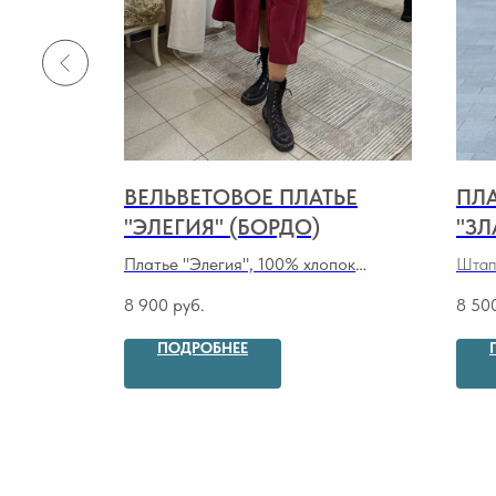
ВЕЛЬВЕТОВОЕ ПЛАТЬЕ
ПЛА
)
"ЭЛЕГИЯ" (БОРДО)
"ЗЛ
та-жатки
Платье "Элегия", 100% хлопок
Штап
вельвет (бордо)
(сини
8 900
руб.
8 50
ПОДРОБНЕЕ