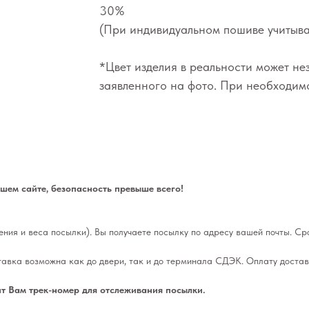
30%
(При индивидуальном пошиве учитыва
*Цвет изделия в реальности может не
заявленного на фото. При необходимо
ем сайте, безопасность превыше всего!
ления и веса посылки). Вы получаете посылку по адресу вашей почты. Сро
тавка возможна как до двери, так и до терминала СДЭК. Оплату достав
т Вам трек-номер для отслеживания посылки.