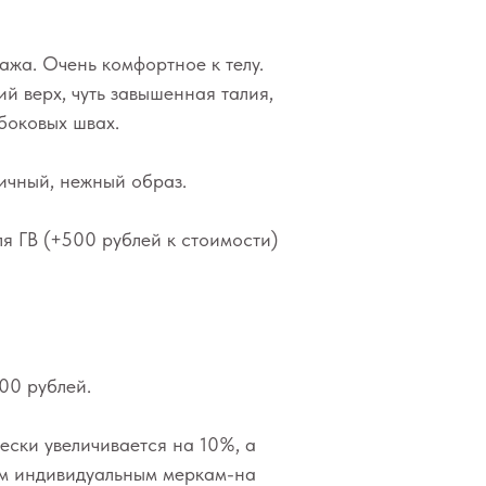
ажа. Очень комфортное к телу.
й верх, чуть завышенная талия,
боковых швах.
ичный, нежный образ.
я ГВ (+500 рублей к стоимости)
00 рублей.
ески увеличивается на 10%, а
им индивидуальным меркам-на