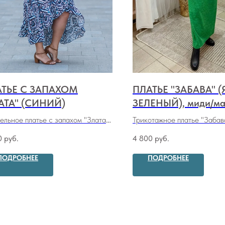
ТЬЕ С ЗАПАХОМ
ПЛАТЬЕ "ЗАБАВА" (
АТА" (СИНИЙ)
ЗЕЛЕНЫЙ), миди/ма
ельное платье с запахом "Злата"
Трикотажное платье "Забав
й)
зеленый), миди/макси
0
руб.
4 800
руб.
ПОДРОБНЕЕ
ПОДРОБНЕЕ