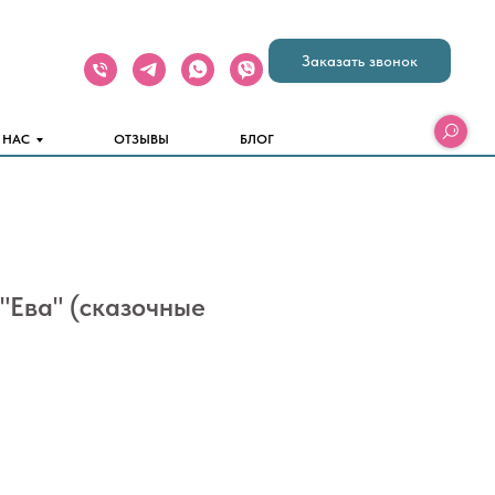
Заказать звонок
 НАС
ОТЗЫВЫ
БЛОГ
"Ева" (сказочные