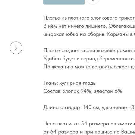
Платье из плотного хлопкового трикот
В нём нет ничего лишнего. Облегающи
широкая юбка на сборке. Карманы в 
Платье создаёт своей хозяйке романт
Удобно будет в период беременности.
По желанию можно вставить секрет дл
Ткань: кулирная гладь
Состав: хлопок 94%, эластан 6%
Длина стандарт 140 см, удлинение +3
Цена платья от 54 размера автоматич
от 64 размера и при пошиве по Ваш