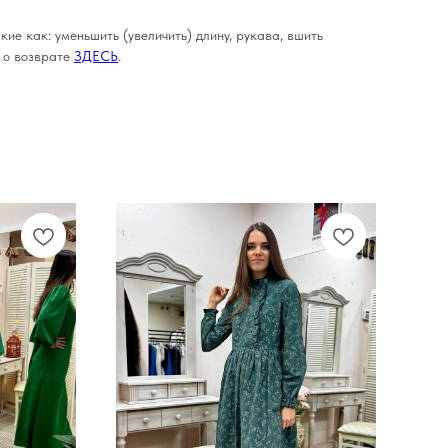
кие как: уменьшить (увеличить) длину, рукава, вшить
е о возврате
ЗДЕСЬ
.