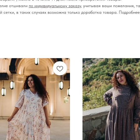
делие отшивали
по индивидуальному заказу
, учитывая ваши пожелания, та
ой сетки, в таких случаях возможна только доработка товара. Подробне