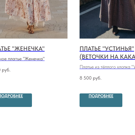
ТЬЕ "ЖЕНЕЧКА"
ПЛАТЬЕ "УСТИНЬЯ"
(ВЕТОЧКИ НА КАК
ное платье "Женечка"
Платье из тёплого хлопка "
0
руб.
(
веточки на какао
)
8 500
руб.
ПОДРОБНЕЕ
ПОДРОБНЕЕ