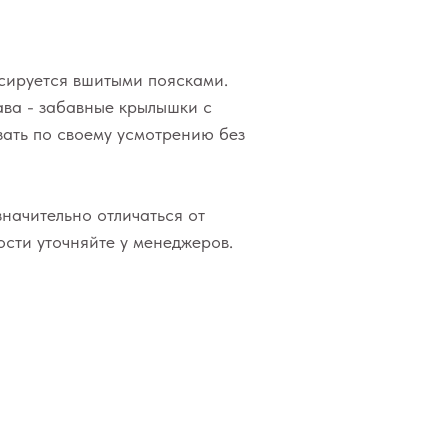
ксируется вшитыми поясками.
ава - забавные крылышки с
зать по своему усмотрению без
значительно отличаться от
сти уточняйте у менеджеров.