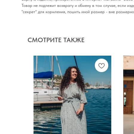
Товар не подлежит возврату и обмену в том случае, если из
"секрет" для кормления, пошить иной размер - вне размерн
СМОТРИТЕ ТАКЖЕ