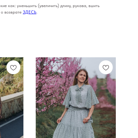
кие как: уменьшить (увеличить) длину, рукава, вшить
е о возврате
ЗДЕСЬ
.