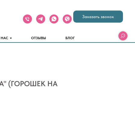
Заказать звонок
 НАС
ОТЗЫВЫ
БЛОГ
А" (ГОРОШЕК НА