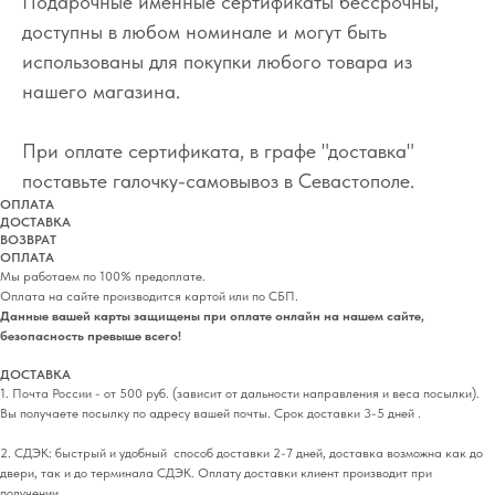
Подарочные именные сертификаты бессрочны,
доступны в любом номинале и могут быть
использованы для покупки любого товара из
нашего магазина.
При оплате сертификата, в графе "доставка"
поставьте галочку-самовывоз в Севастополе.
ОПЛАТА
ДОСТАВКА
ВОЗВРАТ
ОПЛАТА
Мы работаем по 100% предоплате.
Оплата на сайте производится картой или по СБП.
Данные вашей карты защищены при оплате онлайн на нашем сайте,
безопасность превыше всего!
ДОСТАВКА
1. Почта России - от 500 руб. (зависит от дальности направления и веса посылки).
Вы получаете посылку по адресу вашей почты. Срок доставки 3-5 дней .
2. СДЭК: быстрый и удобный способ доставки 2-7 дней, доставка возможна как до
двери, так и до терминала СДЭК. Оплату доставки клиент производит при
получении.