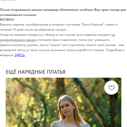
После отправления заказа менеджер обязательно сообщит Вам трек-номер для
отслеживания посылки.
ВОЗВРАТ
Вернуть изделие, приобретенное в интернет-магазине "Баса Барыня", можно в
течение 14 дней после приобретения товара.
Товар не подлежит возврату и обмену в том случае, если изделие отшивали
по
индивидуальному заказу
, учитывая ваши пожелания, такие как: уменьшить
(увеличить) длину, рукава, вшить "секрет" для кормления, пошить иной размер - вне
размерной сетки, в таких случаях возможна только доработка товара. Подробнее о
возврате
ЗДЕСЬ
.
ЕЩЁ НАРЯДНЫЕ ПЛАТЬЯ