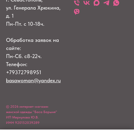
ул. Генерала Хрюкина,
д. 1
Пн-Пт. с 10-18ч.
Обработка заявок на
сайте:
Пн-Сб. с8-22ч.
Телефон:
+79372798951
basawoman@yandex.ru
© 2026 интернет-магазин
женской одежды "Баса Барыня"
ИП Меркулова Ю.В.
ИНН 920152039289