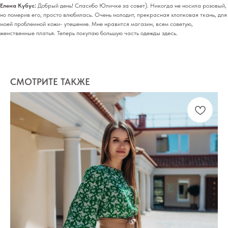
Елена Кубус:
Добрый день! Спасибо Юличке за совет). Никогда не носила розовый,
но померив его, просто влюбилась. Очень молодит, прекрасная хлопковая ткань, для
моей проблемной кожи- утешение. Мне нравится магазин, всем советую,
женственные платья. Теперь покупаю большую часть одежды здесь.
СМОТРИТЕ ТАКЖЕ