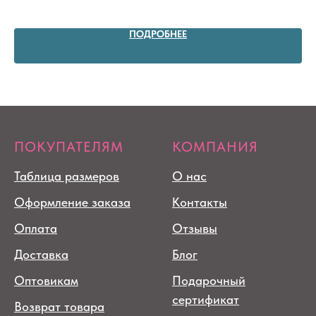
из
5 5
ПОДРОБНЕЕ
ПОКУПАТЕЛЯМ
КОМПАНИЯ
Таблица размеров
О нас
Оформление заказа
Контакты
Оплата
Отзывы
Доставка
Блог
Оптовикам
Подарочный
сертификат
Возврат товара