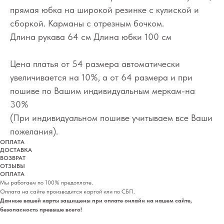
прямая юбка на широкой резинке с кулиской и
сборкой. Карманы с отрезным бочком.
Длина рукава 64 см Длина юбки 100 см
Цена платья от 54 размера автоматически
увеличивается на 10%, а от 64 размера и при
пошиве по Вашим индивидуальным меркам-на
30%
(При индивидуальном пошиве учитываем все Ваши
пожелания).
ОПЛАТА
ДОСТАВКА
ВОЗВРАТ
ОТЗЫВЫ
ОПЛАТА
Мы работаем по 100% предоплате.
Оплата на сайте производится картой или по СБП.
Данные вашей карты защищены при оплате онлайн на нашем сайте,
безопасность превыше всего!