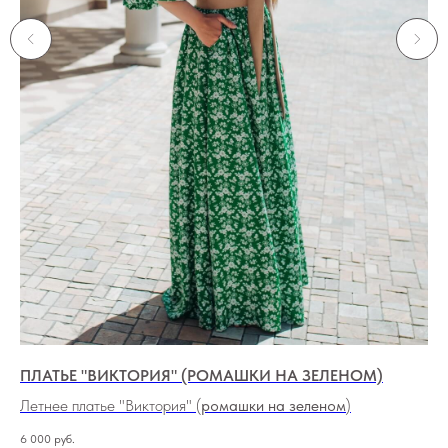
ПЛАТЬЕ "ВИКТОРИЯ" (РОМАШКИ НА ЗЕЛЕНОМ)
ПЛ
В
Летнее платье "Виктория" (
ромашки на зеленом
)
Ко
6 000
руб.