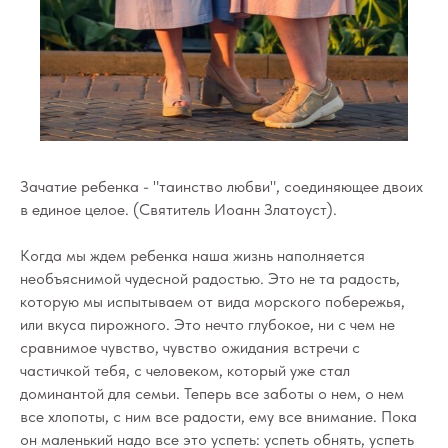
Зачатие ребенка - "таинство любви", соединяющее двоих
в единое целое. (Святитель Иоанн Златоуст).
Когда мы ждем ребенка наша жизнь наполняется
необъяснимой чудесной радостью. Это не та радость,
которую мы испытываем от вида морского побережья,
или вкуса пирожного. Это нечто глубокое, ни с чем не
сравнимое чувство, чувство ожидания встречи с
частичкой тебя, с человеком, который уже стал
доминантой для семьи. Теперь все заботы о нем, о нем
все хлопоты, с ним все радости, ему все внимание. Пока
он маленький надо все это успеть: успеть обнять, успеть