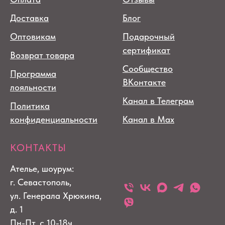
Доставка
Блог
Оптовикам
Подарочный
сертификат
Возврат товара
Сообщество
Программа
ВКонтакте
лояльности
Канал в Телеграм
Политика
конфиденциальности
Канал в Max
КОНТАКТЫ
Ателье, шоурум:
г. Севастополь,
ул. Генерала Хрюкина,
д. 1
Пн-Пт. с 10-18ч.