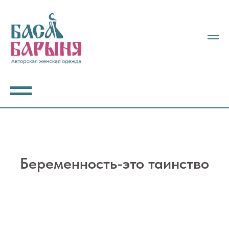
Беременность-это таинство