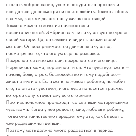
сказать доброе слово, успеть пожурить за проказы и
всегда-всегда несмотря ни на что любить. Только любовь
в семье, к детям делает нашу жизнь настоящей.
Также с момента зачатия начинается и
воспитание детей. Эмбрион слышит и чувствует во чреве
своей матери. Да, он слышит и видит глазами своей
матери. Он воспринимает ее движения и чувства,
несмотря на то, что его ум еще не развился.
Помрачается лицо матери, помрачается и его лицо.
Нервничает мама, нервничает и он. Что чувствует мать —
печаль, боль, страх, беспокойство и тому подобное,—
живет этим и он. Если мать не желает ребенка, не любит
его, то он это чувствует, и его душе наносятся травмы,
которые сопутствуют ему всю его жизнь.
Противоположное происходит со святыми материнскими
чувствами. Когда у нее радость, мир, любовь к ребенку,
тогда она таинственно передает ему это, как бывает с
уже родившимися детьми.
Поэтому мать должна много радоваться в период