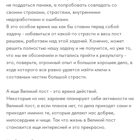
не поддаться панике, а попробовать совладать со
своими страхами, страстями, внутренними
недоработками и ошибками.
В это особое время мы как бы ставим перед собой
задачу - избавиться от какой-то страсти и весь пост
решаем, работаем над этой задачей. Конечно, может
решить полностью нашу задачу и не получится, но уже то,
что мы ее обозначили и пытались прийти к результату -
это, поверьте, огромный опыт и большое хорошее дело, в
ходе которого все равно удается найти ключи к
составным частям большой страсти.
А еще Великий пост - это время действий.
Некоторые из нас заранее планируют себе активности на
Великий пост, а если планов нет, то дела приходят сами и
приходят именно те, которые делают нас добрее,
милосерднее и чище. Так что жизнь в Великий пост
становится еще интересней и это прекрасно.