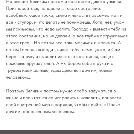
Но бывает Великим постом и состояние дикого уныния.
Признавайтесь, попадали в такое состояние:
всеобъемлющая тоска, скука и леность повсеместная и
все - ступор, и что делать не понимаешь. Хотя, нет, умом
мы понимаем, что надо молить Господа - вывести тебя из
этого состояния, но не делаем, а все глубже погружаемся
в этот грех... Но потом все-таки молимся и молимся. А
потом Господь выводит, видит тебя, немощного, и Сам
берет за руку и выводит из этого состояния, чаще с
помощью других людей. А мы берем себя в руки и с
трудом идем дальше, идем делаться другим, новым
человеком...
Поэтому Великим постом нужно особо задуматься о
жизни и попытаться ее исправить и наладить, привести
свой внутренний мир в порядок, чтобы прийти к Пасхе
другим, обновленным человеком.