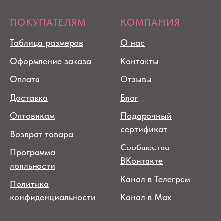
ПОКУПАТЕЛЯМ
КОМПАНИЯ
Таблица размеров
О нас
Оформление заказа
Контакты
Оплата
Отзывы
Доставка
Блог
Оптовикам
Подарочный
сертификат
Возврат товара
Сообщество
Программа
ВКонтакте
лояльности
Канал в Телеграм
Политика
конфиденциальности
Канал в Max