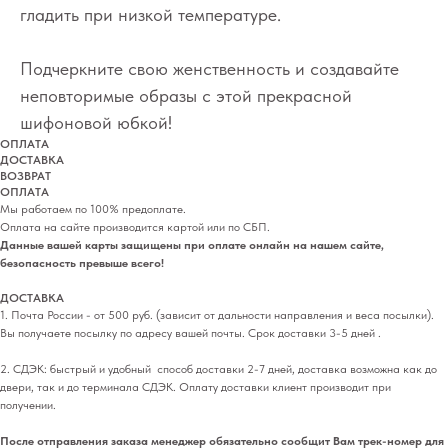
гладить при низкой температуре.
Подчеркните свою женственность и создавайте
неповторимые образы с этой прекрасной
шифоновой юбкой!
ОПЛАТА
ДОСТАВКА
ВОЗВРАТ
ОПЛАТА
Мы работаем по 100% предоплате.
Оплата на сайте производится картой или по СБП.
Данные вашей карты защищены при оплате онлайн на нашем сайте,
безопасность превыше всего!
ДОСТАВКА
1. Почта России - от 500 руб. (зависит от дальности направления и веса посылки).
Вы получаете посылку по адресу вашей почты. Срок доставки 3-5 дней .
2. СДЭК: быстрый и удобный способ доставки 2-7 дней, доставка возможна как до
двери, так и до терминала СДЭК. Оплату доставки клиент производит при
получении.
После отправления заказа менеджер обязательно сообщит Вам трек-номер для