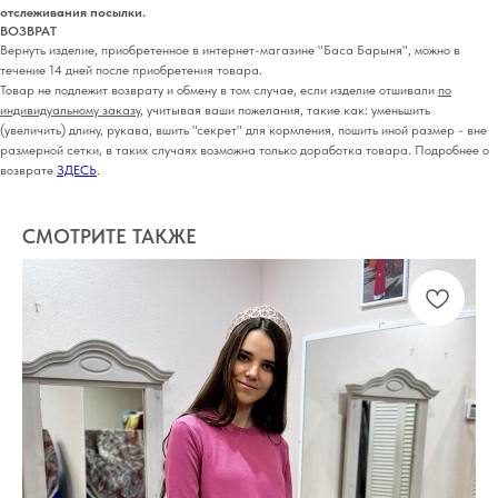
отслеживания посылки.
ВОЗВРАТ
Вернуть изделие, приобретенное в интернет-магазине "Баса Барыня", можно в
течение 14 дней после приобретения товара.
Товар не подлежит возврату и обмену в том случае, если изделие отшивали
по
индивидуальному заказу
, учитывая ваши пожелания, такие как: уменьшить
(увеличить) длину, рукава, вшить "секрет" для кормления, пошить иной размер - вне
размерной сетки, в таких случаях возможна только доработка товара. Подробнее о
возврате
ЗДЕСЬ
.
СМОТРИТЕ ТАКЖЕ