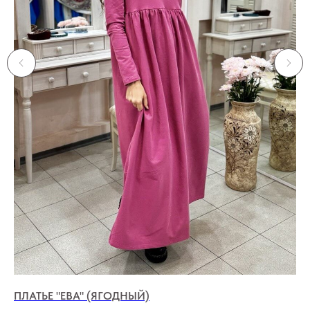
ПЛАТЬЕ "ЕВА" (ЯГОДНЫЙ)
ЧЕ