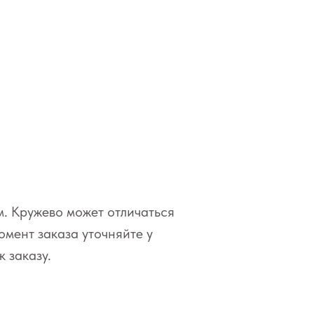
м. Кружево может отличаться
омент заказа уточняйте у
 заказу.