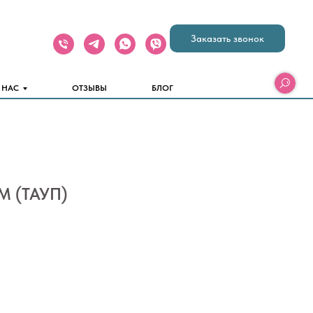
Заказать звонок
 НАС
ОТЗЫВЫ
БЛОГ
 (ТАУП)