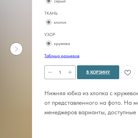
серый
ТКАНЬ
хлопок
УЗОР
кружева
Таблица размеров
В КОРЗИНУ
Нижняя юбка из хлопка с кружево
от представленного на фото. На м
менеджеров варианты, доступные к