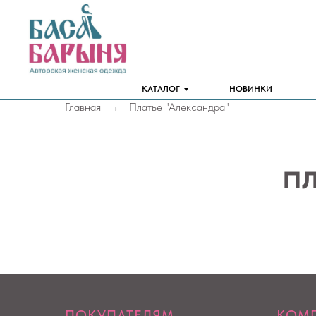
КАТАЛОГ
НОВИНКИ
Главная
Платье "Александра"
→
п
ПОКУПАТЕЛЯМ
КОМ