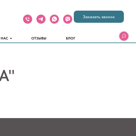
Заказать звонок
 НАС
ОТЗЫВЫ
БЛОГ
А"