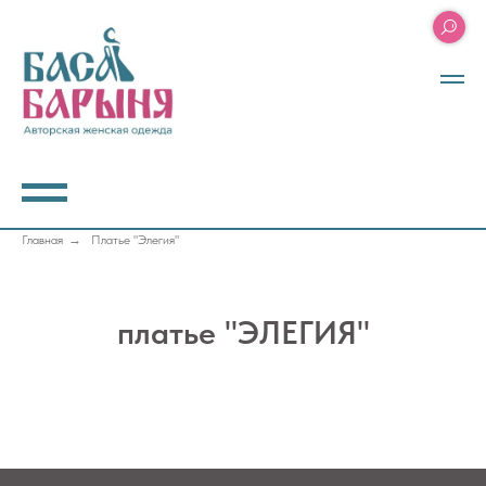
Главная
→
Платье "Элегия"
платье "ЭЛЕГИЯ"