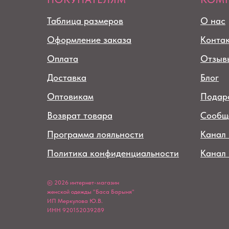
Таблица размеров
О нас
Оформление заказа
Конта
Оплата
Отзыв
Доставка
Блог
Оптовикам
Подар
Возврат товара
Сообщ
Программа лояльности
Канал 
Политика конфиденциальности
Канал
© 2026 интернет-магазин
женской одежды "Баса Барыня"
ИП Меркулова Ю.В.
ИНН 920152039289