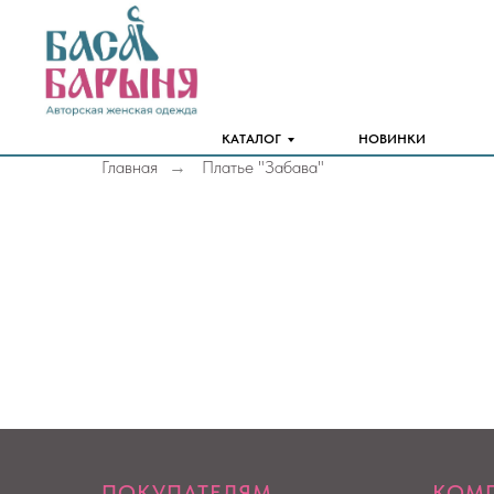
КАТАЛОГ
НОВИНКИ
Главная
Платье "Забава"
→
ПОКУПАТЕЛЯМ
КОМ